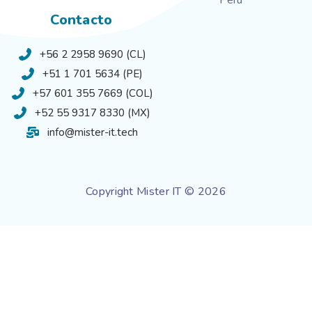
Perú
Contacto
+56 2 2958 9690 (CL)
+51 1 701 5634 (PE)
+57 601 355 7669 (COL)
+52 55 9317 8330 (MX)
info@mister-it.tech
Copyright Mister IT © 2026