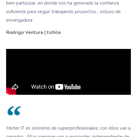
bien particular, en donde nos ha generado la confianza
suficiente para seguir trabajando proyectos... incluso de
envergadura
Rodrigo Ventura | tichile
Mister IT es sinónimo de superprofesionales; con ellos vas a
ganador... Ellos siempre van a responder, independiente de