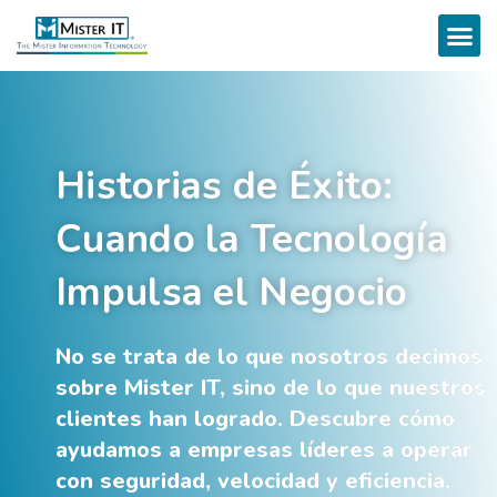
Historias de Éxito:
Cuando la Tecnología
Impulsa el Negocio
No se trata de lo que nosotros decimos
sobre Mister IT, sino de lo que nuestros
clientes han logrado. Descubre cómo
ayudamos a empresas líderes a operar
con seguridad, velocidad y eficiencia.